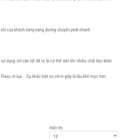
địa chỉ của khách hàng bằng đường chuyển phát nhanh
sử dụng chỉ cần lột đế ra là có thể dán lên nhiều chất liệu khác
xo, in lụa.... Sự khác biệt so với in giấy là lâu khô mực hơn
Hiển thị