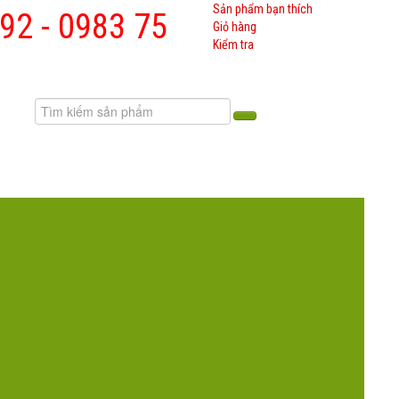
Sản phẩm bạn thích
92 - 0983 75
Giỏ hàng
Kiểm tra
H