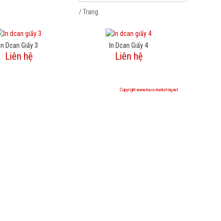
/ Trang
In Dcan Giấy 3
In Dcan Giấy 4
Liên hệ
Liên hệ
Copyright www.maxx-marketing.net