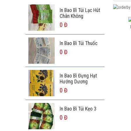
In Bao Bì Túi Lạc Hút
Chân Không
0 Đ
In Bao Bì Túi Thuốc
0 Đ
In Bao Bì Đựng Hạt
Hướng Dương
0 Đ
In Bao Bì Túi Kẹo 3
0 Đ