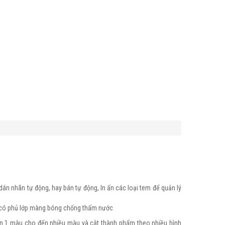
án nhãn tự động, hay bán tự động, In ấn các loại tem để quản lý
. có phủ lớp màng bóng chống thấm nước
n 1 màu cho đến nhiều màu và cắt thành phẩm theo nhiều hình