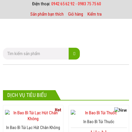
Điện thoại:
0942 65 62 92 - 0983 75 75 60
Sản phẩm bạn thích
Giỏ hàng
Kiểm tra
DỊCH VỤ TIÊU BIỂU
Hot
In Bao Bì Túi Thuốc
In Bao Bì Túi Lạc Hút Chân Không