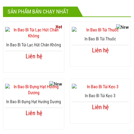
SẢN PHẨM BÁN CHẠY NHẤT
Hot
In Bao Bì Túi Thuốc
In Bao Bì Túi Lạc Hút Chân Không
Liên hệ
Liên hệ
In Bao Bì Túi Kẹo 3
In Bao Bì Đựng Hạt Hướng Dương
Liên hệ
Liên hệ