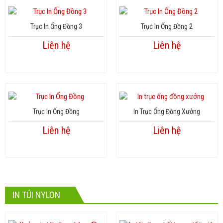
Trục In Ống Đồng 3
Trục In Ống Đồng 2
Liên hệ
Liên hệ
Trục In Ống Đồng
In Trục Ống Đồng Xưởng
Liên hệ
Liên hệ
IN TÚI NYLON