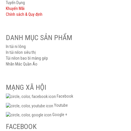
Tuyển Dụng
Khuyến Mãi
Chính sách & Quy định
DANH MỤC SẢN PHẨM
In túi ni lông
In túi nilon siêu thị
Túi nilon bao bì màng gép
Nhãn Mác Quần Áo
MẠNG XÃ HỘI
Facebook
Youtube
Google +
FACEBOOK