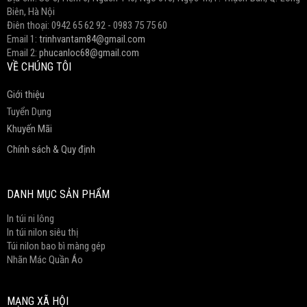
Biên, Hà Nội
Điên thoại: 0942 65 62 92 - 0983 75 75 60
Email 1:
trinhvantam84@gmail.com
Email 2:
phucanloc68@gmail.com
VỀ CHÚNG TÔI
Giới thiệu
Tuyển Dụng
Khuyến Mãi
Chính sách & Quy định
DANH MỤC SẢN PHẨM
In túi ni lông
In túi nilon siêu thị
Túi nilon bao bì màng gép
Nhãn Mác Quần Áo
MẠNG XÃ HỘI