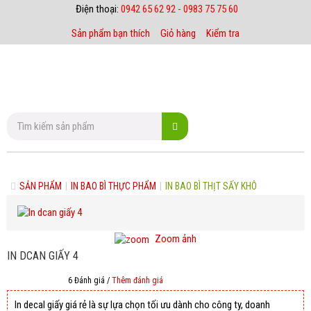
Điện thoại:
0942 65 62 92 - 0983 75 75 60
Sản phẩm bạn thích
Giỏ hàng
Kiểm tra
SẢN PHẨM
|
IN BAO BÌ THỰC PHẨM
|
IN BAO BÌ THỊT SẤY KHÔ
Zoom ảnh
IN DCAN GIẤY 4
6 Đánh giá /
Thêm đánh giá
In decal giấy giá rẻ là sự lựa chọn tối ưu dành cho công ty, doanh